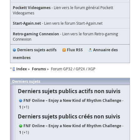
Pockett Videogames
- Lien vers le forum général Pockett
Videogames
Start-Again.net
- Lien vers le forum Start-Again.net
Retro-gaming Connexion
- Lien vers le forum Retro-gaming
Connexion
Derniers sujets actifs
Flux RSS
Annuaire des
membres
Index
Forums
Forum GP32 / GP2X / XGP
Derniers sujets
Derniers sujets publics actifs non suivis
FNF Online – Enjoy a New Kind of Rhythm Challenge
1
1
Derniers sujets publics créés non suivis
FNF Online – Enjoy a New Kind of Rhythm Challenge
1
1