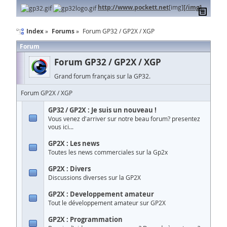
http://www.pockett.net
[img]
[/img]
Index
Forums
Forum GP32 / GP2X / XGP
Forum
Forum GP32 / GP2X / XGP
Grand forum français sur la GP32.
Forum GP2X / XGP
GP32 / GP2X : Je suis un nouveau !
Vous venez d'arriver sur notre beau forum? presentez
vous ici...
GP2X : Les news
Toutes les news commerciales sur la Gp2x
GP2X : Divers
Discussions diverses sur la GP2X
GP2X : Developpement amateur
Tout le développement amateur sur GP2X
GP2X : Programmation