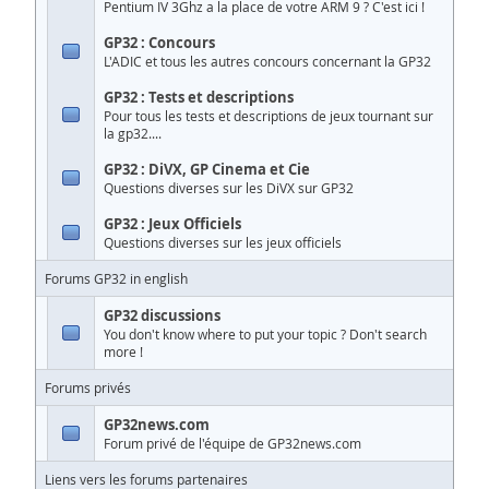
Pentium IV 3Ghz a la place de votre ARM 9 ? C'est ici !
GP32 : Concours
L'ADIC et tous les autres concours concernant la GP32
GP32 : Tests et descriptions
Pour tous les tests et descriptions de jeux tournant sur
la gp32....
GP32 : DiVX, GP Cinema et Cie
Questions diverses sur les DiVX sur GP32
GP32 : Jeux Officiels
Questions diverses sur les jeux officiels
Forums GP32 in english
GP32 discussions
You don't know where to put your topic ? Don't search
more !
Forums privés
GP32news.com
Forum privé de l'équipe de GP32news.com
Liens vers les forums partenaires