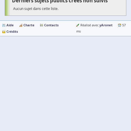
Derniers sujets publics créés non suivis
Aucun sujet dans cette liste.
Aide
Charte
Contacts
yAronet
Réalisé avec
57
Crédits
ms