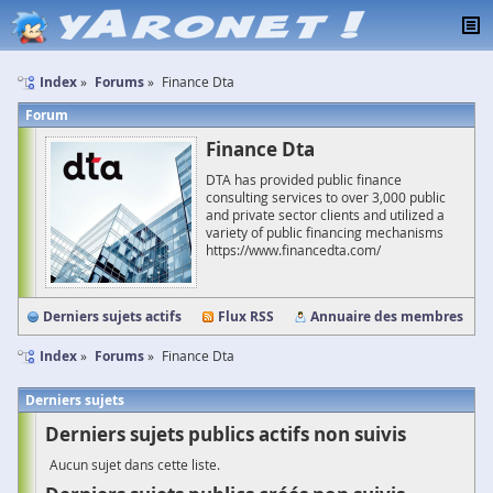
Index
Forums
Finance Dta
Forum
Finance Dta
DTA has provided public finance
consulting services to over 3,000 public
and private sector clients and utilized a
variety of public financing mechanisms
https://www.financedta.com/
Derniers sujets actifs
Flux RSS
Annuaire des membres
Index
Forums
Finance Dta
Derniers sujets
Derniers sujets publics actifs non suivis
Aucun sujet dans cette liste.