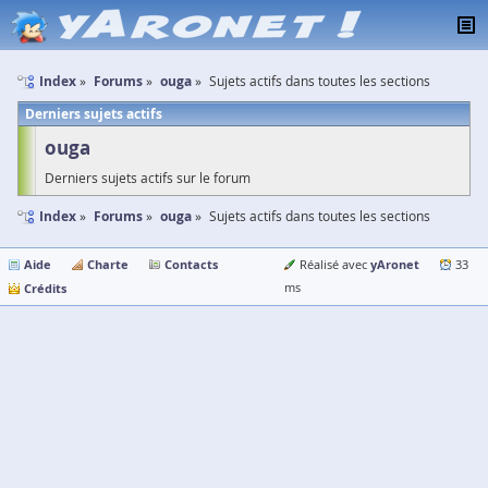
Index
Forums
ouga
Sujets actifs dans toutes les sections
Derniers sujets actifs
ouga
Derniers sujets actifs sur le forum
Index
Forums
ouga
Sujets actifs dans toutes les sections
Aide
Charte
Contacts
yAronet
Réalisé avec
33
Crédits
ms