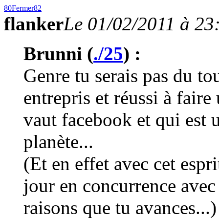
80
Fermer
82
flanker
Le 01/02/2011 à 23
Brunni (
./25
) :
Genre tu serais pas du tou
entrepris et réussi à fair
vaut facebook et qui est u
planète...
(Et en effet avec cet espri
jour en concurrence avec
raisons que tu avances...)