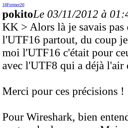
18
Fermer
20
pokito
Le 03/11/2012 à 01:
KK > Alors là je savais pas
l'UTF16 partout, du coup j
moi l'UTF16 c'était pour ceu
avec l'UTF8 qui a déjà l'air 
Merci pour ces précisions !
Pour Wireshark, bien entendu