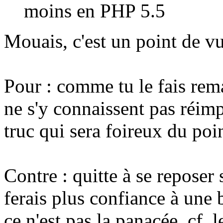
moins en PHP 5.5
Mouais, c'est un point de vu
Pour : comme tu le fais rem
ne s'y connaissent pas réi
truc qui sera foireux du poi
Contre : quitte à se reposer 
ferais plus confiance à une 
ce n'est pas la panacée, cf.