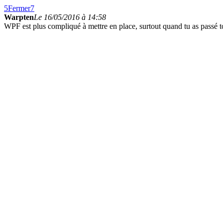
5
Fermer
7
Warpten
Le 16/05/2016 à 14:58
WPF est plus compliqué à mettre en place, surtout quand tu as passé t