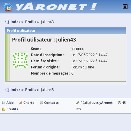
Index
Profils
Julien43
Profil utilisateur
Profil utilisateur : Julien43
Sexe :
Inconnu
Date d'inscription :
Le 17/05/2022 à 14:47
Dernière visite :
Le 17/05/2022 à 14:47
Forum d'origine :
Forum cuisine
Nombre de messages :
0
Index
Profils
Julien43
Aide
Charte
Contacts
yAronet
Réalisé avec
45
Crédits
ms