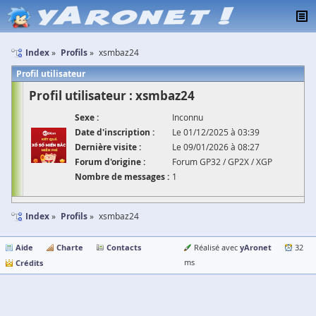
Index
Profils
xsmbaz24
Profil utilisateur
Profil utilisateur : xsmbaz24
Sexe :
Inconnu
Date d'inscription :
Le 01/12/2025 à 03:39
Dernière visite :
Le 09/01/2026 à 08:27
Forum d'origine :
Forum GP32 / GP2X / XGP
Nombre de messages :
1
Index
Profils
xsmbaz24
Aide
Charte
Contacts
yAronet
Réalisé avec
32
Crédits
ms