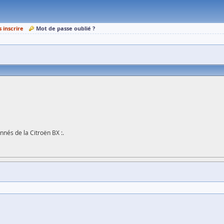
s inscrire
Mot de passe oublié ?
nnés de la Citroën BX :.