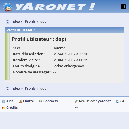
Index
Profils
dopi
Profil utilisateur
Profil utilisateur : dopi
Sexe :
Homme
Date d'inscription :
Le 24/07/2007 à 22:10
Dernière visite :
Le 30/07/2007 à 00:15
Forum d'origine :
Pocket Videogames
Nombre de messages :
27
Index
Profils
dopi
Aide
Charte
Contacts
yAronet
Réalisé avec
84
Crédits
ms