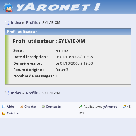
Index
Profils
SYLVIE-XM
Profil utilisateur
Profil utilisateur : SYLVIE-XM
Sexe :
Femme
Date d'inscription :
Le 01/10/2008 à 19:35
Dernière visite :
Le 01/10/2008 à 19:50
Forum d'origine :
Forum3
Nombre de messages :
1
Index
Profils
SYLVIE-XM
Aide
Charte
Contacts
yAronet
Réalisé avec
48
Crédits
ms