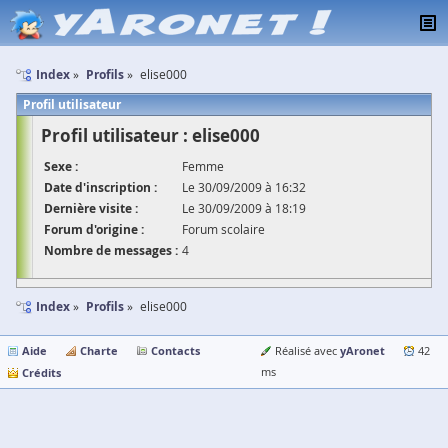
Index
Profils
elise000
Profil utilisateur
Profil utilisateur : elise000
Sexe :
Femme
Date d'inscription :
Le 30/09/2009 à 16:32
Dernière visite :
Le 30/09/2009 à 18:19
Forum d'origine :
Forum scolaire
Nombre de messages :
4
Index
Profils
elise000
Aide
Charte
Contacts
yAronet
Réalisé avec
42
Crédits
ms