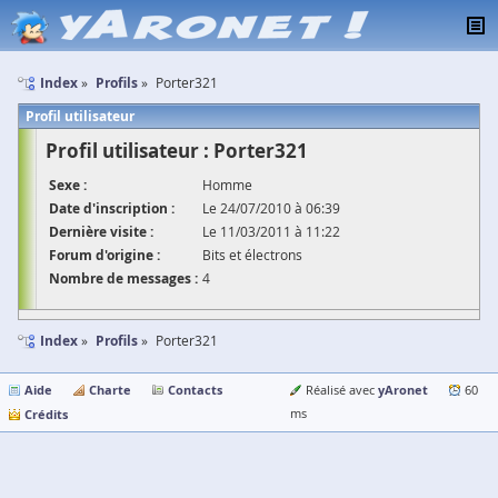
Index
Profils
Porter321
Profil utilisateur
Profil utilisateur : Porter321
Sexe :
Homme
Date d'inscription :
Le 24/07/2010 à 06:39
Dernière visite :
Le 11/03/2011 à 11:22
Forum d'origine :
Bits et électrons
Nombre de messages :
4
Index
Profils
Porter321
Aide
Charte
Contacts
yAronet
Réalisé avec
60
Crédits
ms