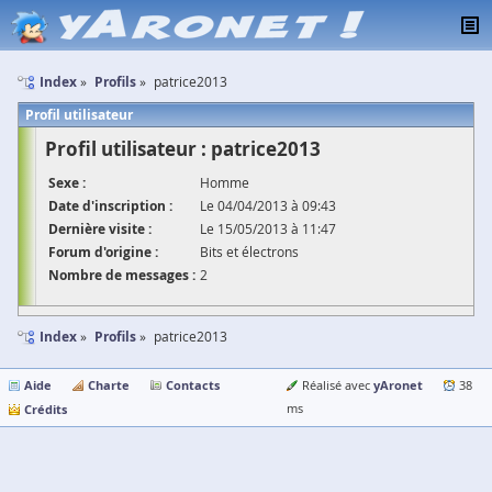
Index
Profils
patrice2013
Profil utilisateur
Profil utilisateur : patrice2013
Sexe :
Homme
Date d'inscription :
Le 04/04/2013 à 09:43
Dernière visite :
Le 15/05/2013 à 11:47
Forum d'origine :
Bits et électrons
Nombre de messages :
2
Index
Profils
patrice2013
Aide
Charte
Contacts
yAronet
Réalisé avec
38
Crédits
ms