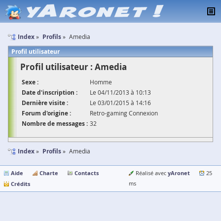
Index
Profils
Amedia
Profil utilisateur
Profil utilisateur : Amedia
Sexe :
Homme
Date d'inscription :
Le 04/11/2013 à 10:13
Dernière visite :
Le 03/01/2015 à 14:16
Forum d'origine :
Retro-gaming Connexion
Nombre de messages :
32
Index
Profils
Amedia
Aide
Charte
Contacts
yAronet
Réalisé avec
25
Crédits
ms