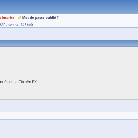
s inscrire
Mot de passe oublié ?
337 inconnus
101 bots
nnés de la Citroën BX :.