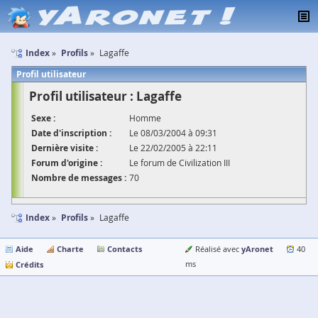
Index
Profils
Lagaffe
Profil utilisateur
Profil utilisateur : Lagaffe
Sexe :
Homme
Date d'inscription :
Le 08/03/2004 à 09:31
Dernière visite :
Le 22/02/2005 à 22:11
Forum d'origine :
Le forum de Civilization III
Nombre de messages :
70
Index
Profils
Lagaffe
Aide
Charte
Contacts
yAronet
Réalisé avec
40
Crédits
ms