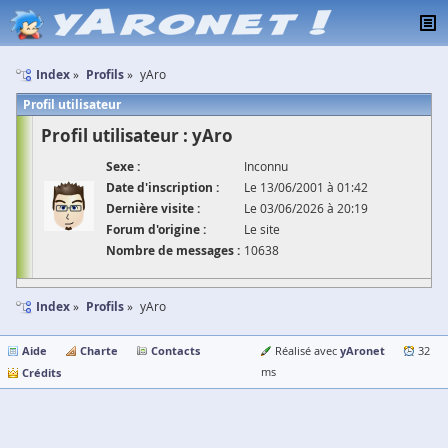
Index
Profils
yAro
Profil utilisateur
Profil utilisateur : yAro
Sexe :
Inconnu
Date d'inscription :
Le 13/06/2001 à 01:42
Dernière visite :
Le 03/06/2026 à 20:19
Forum d'origine :
Le site
Nombre de messages :
10638
Index
Profils
yAro
Aide
Charte
Contacts
yAronet
Réalisé avec
32
Crédits
ms