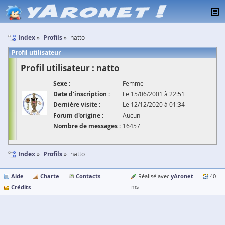
Index
Profils
natto
Profil utilisateur
Profil utilisateur : natto
Sexe :
Femme
Date d'inscription :
Le 15/06/2001 à 22:51
Dernière visite :
Le 12/12/2020 à 01:34
Forum d'origine :
Aucun
Nombre de messages :
16457
Index
Profils
natto
Aide
Charte
Contacts
yAronet
Réalisé avec
40
Crédits
ms