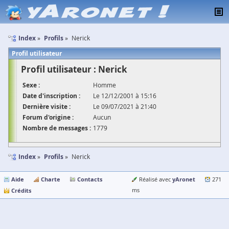
Index
Profils
Nerick
Profil utilisateur
Profil utilisateur : Nerick
Sexe :
Homme
Date d'inscription :
Le 12/12/2001 à 15:16
Dernière visite :
Le 09/07/2021 à 21:40
Forum d'origine :
Aucun
Nombre de messages :
1779
Index
Profils
Nerick
Aide
Charte
Contacts
yAronet
Réalisé avec
271
Crédits
ms