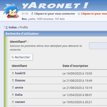
07:44
Cliquez ici pour vous connecter
Cliquez ici pour vou
Boo
ysalla
1430 inconnus
141 bots
Index
Profils
Recherche d'utilisateur
Identifiant* :
Saisissez les premières lettres d'un identifiant pour démarrer la
recherche.
Identifiant
Date d'inscription
hook10
Le 16/09/2020 à 10:05
Dossou
Le 21/08/2020 à 19:49
annie
Le 21/08/2020 à 10:19
Dalia
Le 12/04/2020 à 08:01
nanani
Le 10/02/2020 à 20:21