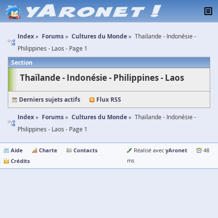
Index
Forums
Cultures du Monde
Thaïlande - Indonésie -
Philippines - Laos - Page 1
Section
Thaïlande - Indonésie - Philippines - Laos
Derniers sujets actifs
Flux RSS
Index
Forums
Cultures du Monde
Thaïlande - Indonésie -
Philippines - Laos - Page 1
Aide
Charte
Contacts
yAronet
Réalisé avec
48
Crédits
ms