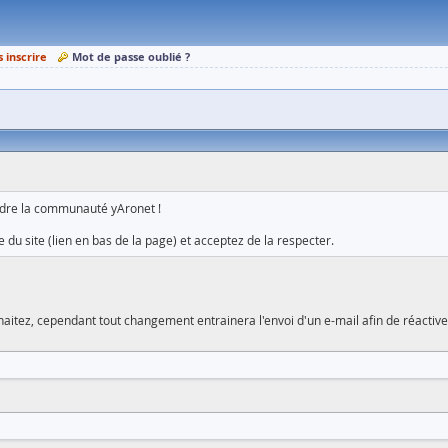
s inscrire
Mot de passe oublié ?
ndre la communauté yAronet !
 du site (lien en bas de la page) et acceptez de la respecter.
aitez, cependant tout changement entrainera l'envoi d'un e-mail afin de réactiv