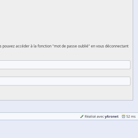
vous pouvez accéder à la fonction "mot de passe oublié" en vous déconnectant
yAronet
Réalisé avec
52 ms