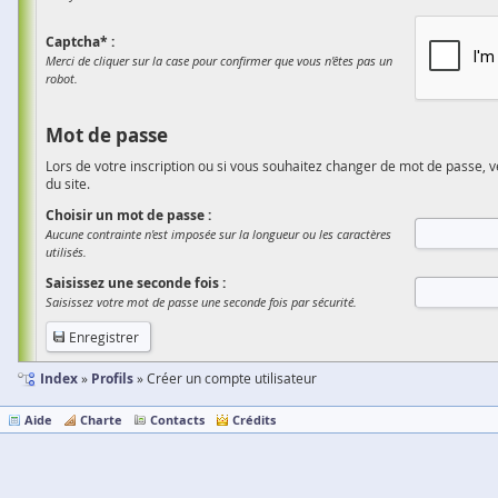
Captcha* :
Merci de cliquer sur la case pour confirmer que vous n'êtes pas un
robot.
Mot de passe
Lors de votre inscription ou si vous souhaitez changer de mot de passe, v
du site.
Choisir un mot de passe :
Aucune contrainte n'est imposée sur la longueur ou les caractères
utilisés.
Saisissez une seconde fois :
Saisissez votre mot de passe une seconde fois par sécurité.
Index
Profils
Créer un compte utilisateur
Aide
Charte
Contacts
Crédits