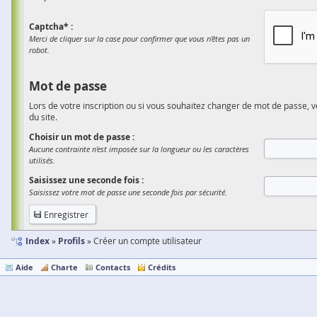
Captcha* :
Merci de cliquer sur la case pour confirmer que vous n'êtes pas un
robot.
Mot de passe
Lors de votre inscription ou si vous souhaitez changer de mot de passe, v
du site.
Choisir un mot de passe :
Aucune contrainte n'est imposée sur la longueur ou les caractères
utilisés.
Saisissez une seconde fois :
Saisissez votre mot de passe une seconde fois par sécurité.
Index
Profils
Créer un compte utilisateur
Aide
Charte
Contacts
Crédits