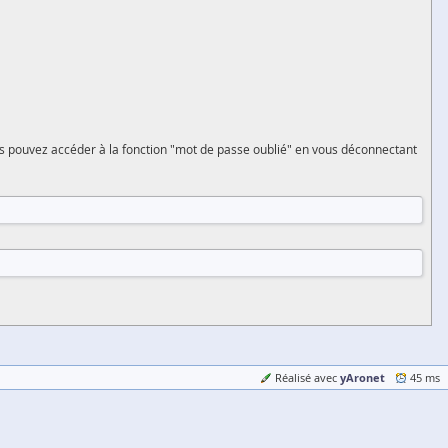
vous pouvez accéder à la fonction "mot de passe oublié" en vous déconnectant
yAronet
Réalisé avec
45 ms