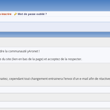
s inscrire
Mot de passe oublié ?
ndre la communauté yAronet !
 du site (lien en bas de la page) et acceptez de la respecter.
aitez, cependant tout changement entrainera l'envoi d'un e-mail afin de réactiv