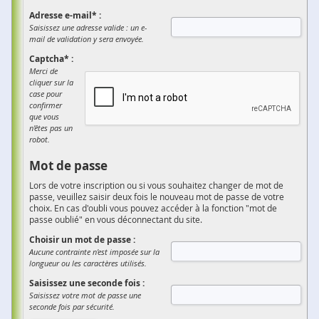
Adresse e-mail* :
Saisissez une adresse valide : un e-
mail de validation y sera envoyée.
Captcha* :
Merci de
cliquer sur la
case pour
confirmer
que vous
n'êtes pas un
robot.
Mot de passe
Lors de votre inscription ou si vous souhaitez changer de mot de
passe, veuillez saisir deux fois le nouveau mot de passe de votre
choix. En cas d'oubli vous pouvez accéder à la fonction "mot de
passe oublié" en vous déconnectant du site.
Choisir un mot de passe :
Aucune contrainte n'est imposée sur la
longueur ou les caractères utilisés.
Saisissez une seconde fois :
Saisissez votre mot de passe une
seconde fois par sécurité.