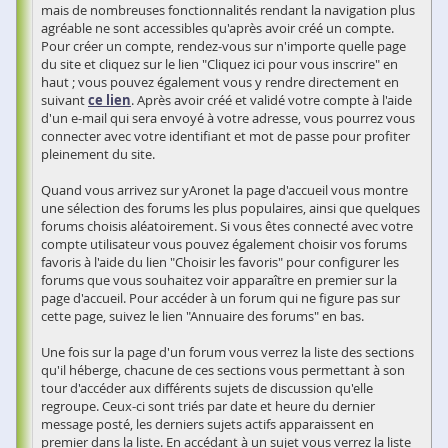
mais de nombreuses fonctionnalités rendant la navigation plus
agréable ne sont accessibles qu'après avoir créé un compte.
Pour créer un compte, rendez-vous sur n'importe quelle page
du site et cliquez sur le lien "Cliquez ici pour vous inscrire" en
haut ; vous pouvez également vous y rendre directement en
suivant
ce lien
. Après avoir créé et validé votre compte à l'aide
d'un e-mail qui sera envoyé à votre adresse, vous pourrez vous
connecter avec votre identifiant et mot de passe pour profiter
pleinement du site.
Quand vous arrivez sur yAronet la page d'accueil vous montre
une sélection des forums les plus populaires, ainsi que quelques
forums choisis aléatoirement. Si vous êtes connecté avec votre
compte utilisateur vous pouvez également choisir vos forums
favoris à l'aide du lien "Choisir les favoris" pour configurer les
forums que vous souhaitez voir apparaître en premier sur la
page d'accueil. Pour accéder à un forum qui ne figure pas sur
cette page, suivez le lien "Annuaire des forums" en bas.
Une fois sur la page d'un forum vous verrez la liste des sections
qu'il héberge, chacune de ces sections vous permettant à son
tour d'accéder aux différents sujets de discussion qu'elle
regroupe. Ceux-ci sont triés par date et heure du dernier
message posté, les derniers sujets actifs apparaissent en
premier dans la liste. En accédant à un sujet vous verrez la liste