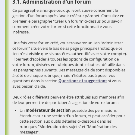
Administration d'un forum
Ce paragraphe ainsi que ceux qui vont suivre concernent la
gestion d'un forum après l'avoir créé sur yAronet. Consultez en
premier le paragraphe "Créer un forum" ci-dessus pour savoir
comment créer votre forum si cette fonctionnalité vous
intéresse.
Une fois votre forum créé, vous trouverez un lien "Administrer
ce forum" situé vers le bas de sa page principale (notez que ce
lien n'est visible que si vous êtes authentifié avec votre compte).
Il permet d'accéder à toutes les options de configuration de
votre forum, divisées en rubriques dont le but est détaillé dans
les paragraphes suivants. Des messages d'aide sont disponibles
à côté de chaque rubrique, mais n'hésitez pas à poser vos
questions dans la section
Questions et suggestions
si vous
avez besoin d'aide.
Deux rôles différents peuvent être attribués aux membres afin
de leur permettre de participer à la gestion de votre forum :
Un
modérateur de section
possède des permissions
étendues sur une section d'un forum, et peut accéder pour
cette section aux outils détaillés ci-dessous dans les
rubriques "Modération des sujets" et "Modération des
messages".