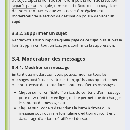
du sujet, tapez le nom de son forum puis le nom de la section
séparés par une virgule, comme ceci :
Nom de forum, Nom 
. Notez que vous devez être également
de section
modérateur de la section de destination pour y déplacer un
sujet.
Supprimer un sujet
Rendez-vous sur n'importe quelle page de ce sujet puis suivez le
lien "Supprimer" tout en bas, puis confirmez la suppression.
Modération des messages
Modifier un message
En tant que modérateur vous pouvez modifier tous les
messages postés dans votre section, qu'ils vous appartiennent
ou non. Il existe deux interfaces pour modifier les messages :
Cliquez sur le lien "Éditer" en bas du contenu d'un message
pour ouvrir l'édition en ligne, qui ne permet que de changer
le contenu du message, ou
Cliquez sur l'icône "Éditer" dans la barre à droite d'un
message pour ouvrir le formulaire d'édition qui contient
davantage d'options détaillées ci-dessous.