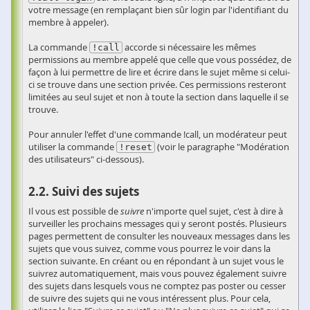
votre message (en remplaçant bien sûr login par l'identifiant du
membre à appeler).
La commande
accorde si nécessaire les mêmes
!call
permissions au membre appelé que celle que vous possédez, de
façon à lui permettre de lire et écrire dans le sujet même si celui-
ci se trouve dans une section privée. Ces permissions resteront
limitées au seul sujet et non à toute la section dans laquelle il se
trouve.
Pour annuler l'effet d'une commande !call, un modérateur peut
utiliser la commande
(voir le paragraphe "Modération
!reset
des utilisateurs" ci-dessous).
Suivi des sujets
Il vous est possible de
suivre
n'importe quel sujet, c'est à dire à
surveiller les prochains messages qui y seront postés. Plusieurs
pages permettent de consulter les nouveaux messages dans les
sujets que vous suivez, comme vous pourrez le voir dans la
section suivante. En créant ou en répondant à un sujet vous le
suivrez automatiquement, mais vous pouvez également suivre
des sujets dans lesquels vous ne comptez pas poster ou cesser
de suivre des sujets qui ne vous intéressent plus. Pour cela,