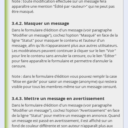
Note : toute modification effectuée sur un message fera
apparaître une mention "Édité par <auteur>" qui ne peut pas
être masqué.
Masquer un message
Dans le formulaire d'édition d'un message (voir paragraphe
"Modifier un message"), cochez l'option "Masqué" en face de la
ligne "Statut" pour masquer le contenu et l'auteur d'un
message, afin qu'ils n'apparaissent plus aux autres utilisateurs.
Les modérateurs peuvent continuer à cliquer sur le lien "Voir"
pour lire le contenu sans annuler la censure, ou le lien "Éditer"
pour faire apparaître le formulaire et permettre d'annuler la
censure.
Note : dans le formulaire d'édition vous pouvez remplir la case
"Mise en garde" pour saisir un message (anonyme) qui restera
visible pour tous les membres même sur un message censuré.
Mettre un message en avertissement
Dans le formulaire d'édition d'un message (voir paragraphe
"Modifier un message"), cochez l'option "Avertissement" en face
de la ligne "Statut" pour mettre un message en annonce. Quand
un message est passé en avertissement, il est affiché sur un
fond de couleur différente et son auteur n'apparaît plus aux