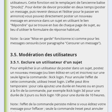
utilisateurs. Cette fonction est le remplaçant de l'ancienne balise
"[modo]". Pour éviter de devoir procéder en deux temps (poster
un message, puis revenir dessus et l'éditer pour le passer en
annonce) vous pouvez directement poster un nouveau
message en annonce dans un sujet en utilisant le lien
"Répondre" qui se trouve en bas de chaque page de sujet, au
lieu d'utiliser le formulaire de réponse habituel.
Note : la case "Mise en garde" fonctionne ici comme pour les
messages censurés (voir paragraphe "Censurer un message").
Modération des utilisateurs
Exclure un utilisateur d'un sujet
Pour empêcher à un utilisateur de poster dans un sujet, postez
un nouveau message (ou bien éditez-en un) et inscrivez sur une
seule ligne la commande : !kick login. Pour annuler l'effet de
cette commande, utilisez !reset login. L'effet peut être
temporaire : pour cela ajoutez une durée en heures ou en jours
à la fin de la commande, par exemple !kick login 3d pour une
durée de 3 jours ou !kick login 10h pour une durée de 10 heures.
Note : l'effet de la commande persiste même si vous éditez votre
message pour l'effacer ; seule la commande !reset peut annuler