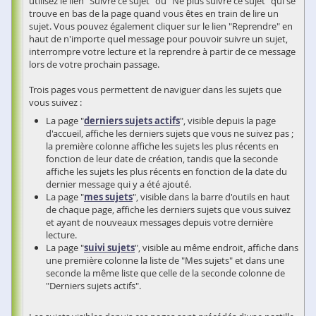
utilisez le lien "Suivre ce sujet" ou "Ne plus suivre ce sujet" qui se
trouve en bas de la page quand vous êtes en train de lire un
sujet. Vous pouvez également cliquer sur le lien "Reprendre" en
haut de n'importe quel message pour pouvoir suivre un sujet,
interrompre votre lecture et la reprendre à partir de ce message
lors de votre prochain passage.
Trois pages vous permettent de naviguer dans les sujets que
vous suivez :
La page "
derniers sujets actifs
", visible depuis la page
d'accueil, affiche les derniers sujets que vous ne suivez pas ;
la première colonne affiche les sujets les plus récents en
fonction de leur date de création, tandis que la seconde
affiche les sujets les plus récents en fonction de la date du
dernier message qui y a été ajouté.
La page "
mes sujets
", visible dans la barre d'outils en haut
de chaque page, affiche les derniers sujets que vous suivez
et ayant de nouveaux messages depuis votre dernière
lecture.
La page "
suivi sujets
", visible au même endroit, affiche dans
une première colonne la liste de "Mes sujets" et dans une
seconde la même liste que celle de la seconde colonne de
"Derniers sujets actifs".