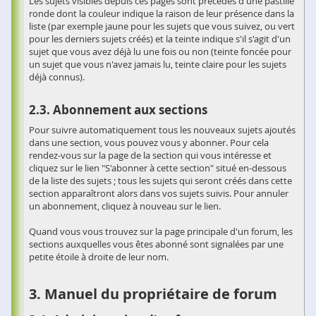
Les sujets visibles depuis ces pages sont précédés d'une pastille
ronde dont la couleur indique la raison de leur présence dans la
liste (par exemple jaune pour les sujets que vous suivez, ou vert
pour les derniers sujets créés) et la teinte indique s'il s'agit d'un
sujet que vous avez déjà lu une fois ou non (teinte foncée pour
un sujet que vous n'avez jamais lu, teinte claire pour les sujets
déjà connus).
Abonnement aux sections
Pour suivre automatiquement tous les nouveaux sujets ajoutés
dans une section, vous pouvez vous y abonner. Pour cela
rendez-vous sur la page de la section qui vous intéresse et
cliquez sur le lien "S'abonner à cette section" situé en-dessous
de la liste des sujets ; tous les sujets qui seront créés dans cette
section apparaîtront alors dans vos sujets suivis. Pour annuler
un abonnement, cliquez à nouveau sur le lien.
Quand vous vous trouvez sur la page principale d'un forum, les
sections auxquelles vous êtes abonné sont signalées par une
petite étoile à droite de leur nom.
Manuel du propriétaire de forum