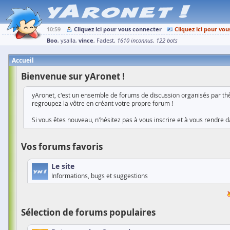
10:59
Cliquez ici pour vous connecter
Cliquez ici pour vou
Boo
vince
ysalla
Fadest
1610 inconnus
122 bots
Accueil
Bienvenue sur yAronet !
yAronet, c'est un ensemble de forums de discussion organisés par thè
regroupez la vôtre en créant votre propre forum !
Si vous êtes nouveau, n'hésitez pas à vous inscrire et à vous rendre da
Vos forums favoris
Le site
Informations, bugs et suggestions
Sélection de forums populaires