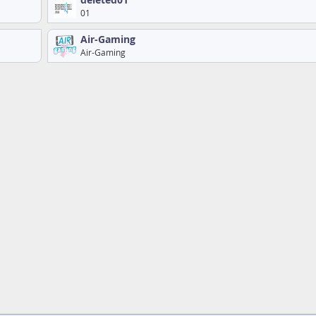
deleted01
01
Air-Gaming
Air-Gaming