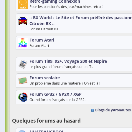
Retro-gaming Connexion
Pour les passionés des jeux/machines rétro !
.: BX World : Le Site et Forum préféré des passionn
Citroën BX :.
Forum Citroën BX.
Forum Atari
Forum Atari
Forum Ti89, 92+, Voyage 200 et Nspire
Le plus grand forum français sur les TI.
Forum scolaire
Un probleme dans une matiere ? On est là !
Forum GP32 / GP2X / XGP
Grand forum français sur la GP32.
Blogs de yAronautes
Quelques forums au hasard