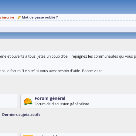
s inscrire
Mot de passe oublié ?
me et ouverts à tous. Jetez un coup d'oeil, rejoignez les communautés qui vous p
ns le forum "Le site" si vous avez besoin d'aide. Bonne visite !
Forum général
Forum de discussion généraliste
Derniers sujets actifs