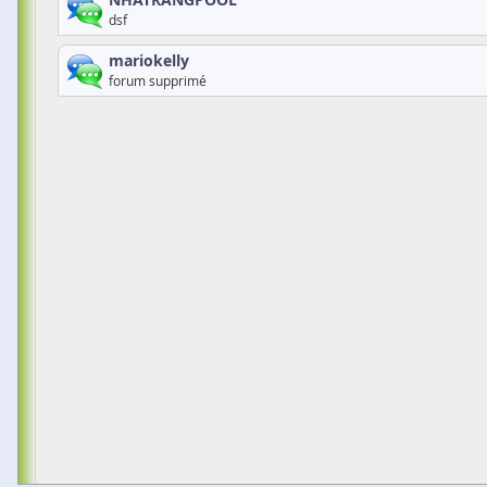
NHATRANGPOOL
dsf
mariokelly
forum supprimé