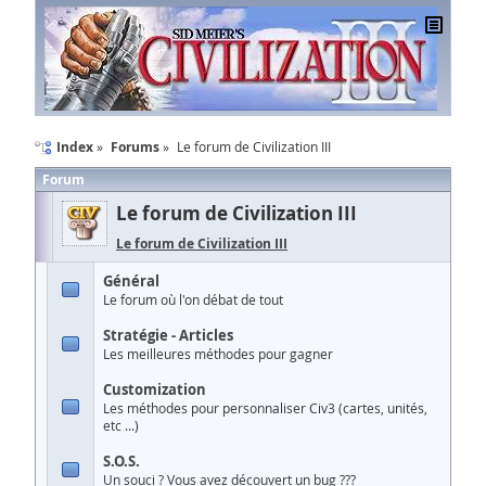
Index
Forums
Le forum de Civilization III
Forum
Le forum de Civilization III
Le forum de Civilization III
Général
Le forum où l'on débat de tout
Stratégie - Articles
Les meilleures méthodes pour gagner
Customization
Les méthodes pour personnaliser Civ3 (cartes, unités,
etc ...)
S.O.S.
Un souci ? Vous avez découvert un bug ???