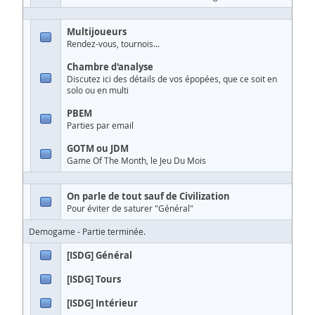
Multijoueurs
Rendez-vous, tournois...
Chambre d'analyse
Discutez ici des détails de vos épopées, que ce soit en
solo ou en multi
PBEM
Parties par email
GOTM ou JDM
Game Of The Month, le Jeu Du Mois
On parle de tout sauf de Civilization
Pour éviter de saturer "Général"
Demogame - Partie terminée.
[ISDG] Général
[ISDG] Tours
[ISDG] Intérieur