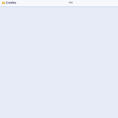
Crédits
ms