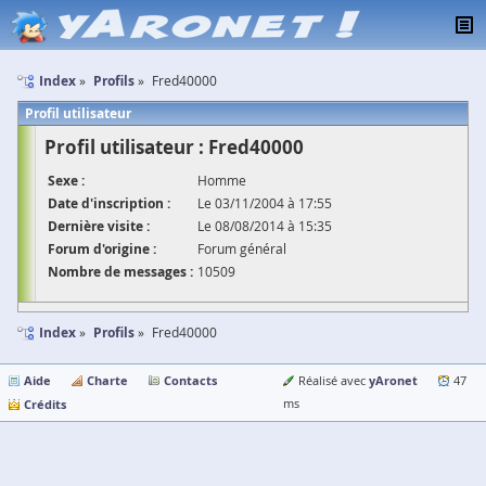
Index
Profils
Fred40000
Profil utilisateur
Profil utilisateur : Fred40000
Sexe :
Homme
Date d'inscription :
Le 03/11/2004 à 17:55
Dernière visite :
Le 08/08/2014 à 15:35
Forum d'origine :
Forum général
Nombre de messages :
10509
Index
Profils
Fred40000
Aide
Charte
Contacts
yAronet
Réalisé avec
47
Crédits
ms