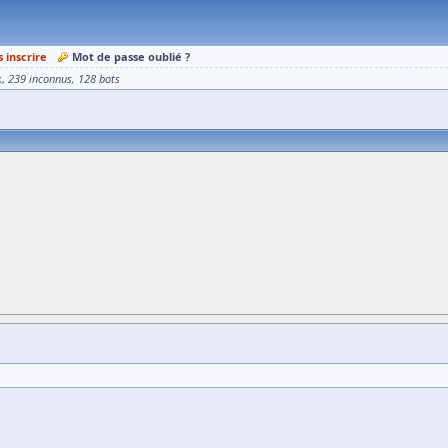
s inscrire
Mot de passe oublié ?
k
239 inconnus
128 bots