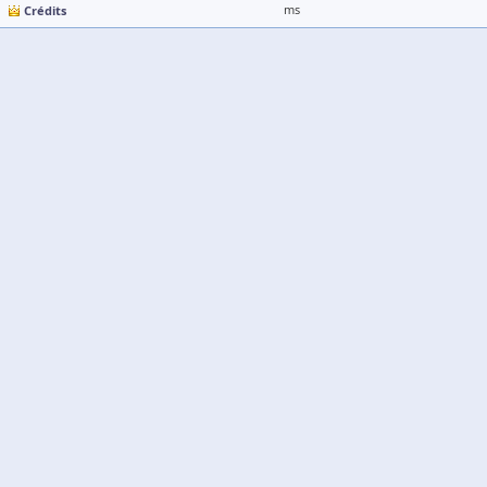
Crédits
ms