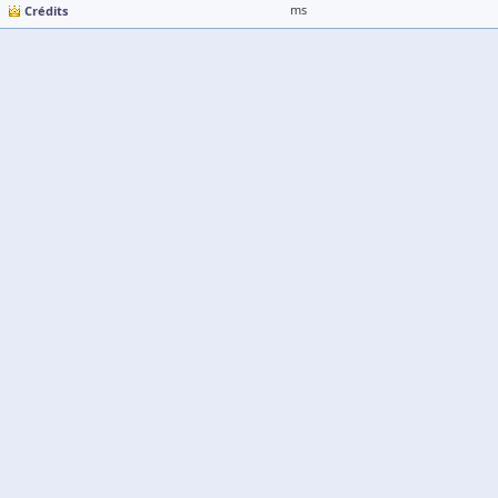
Crédits
ms