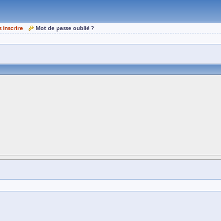
s inscrire
Mot de passe oublié ?