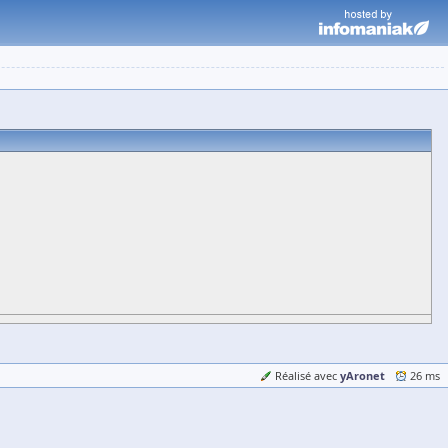
yAronet
Réalisé avec
26 ms