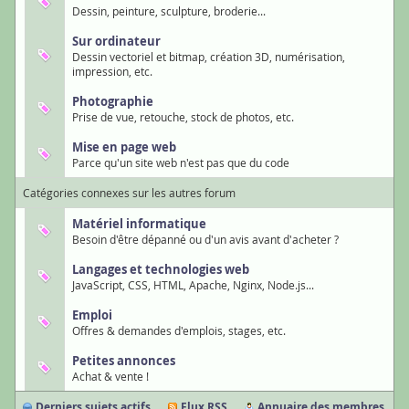
Dessin, peinture, sculpture, broderie...
Sur ordinateur
Dessin vectoriel et bitmap, création 3D, numérisation,
impression, etc.
Photographie
Prise de vue, retouche, stock de photos, etc.
Mise en page web
Parce qu'un site web n'est pas que du code
Catégories connexes sur les autres forum
Matériel informatique
Besoin d'être dépanné ou d'un avis avant d'acheter ?
Langages et technologies web
JavaScript, CSS, HTML, Apache, Nginx, Node.js...
Emploi
Offres & demandes d'emplois, stages, etc.
Petites annonces
Achat & vente !
Derniers sujets actifs
Flux RSS
Annuaire des membres