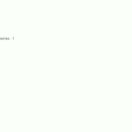
eries
1