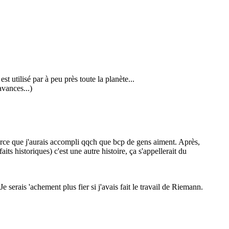
st utilisé par à peu près toute la planète...
avances...)
parce que j'aurais accompli qqch que bcp de gens aiment. Après,
s historiques) c'est une autre histoire, ça s'appellerait du
e serais 'achement plus fier si j'avais fait le travail de Riemann.