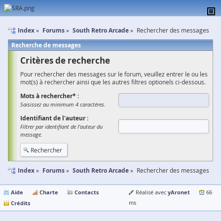
Index
Forums
South Retro Arcade
Rechercher des messages
Recherche de messages
Critères de recherche
Pour rechercher des messages sur le forum, veuillez entrer le ou les
mot(s) à rechercher ainsi que les autres filtres optionels ci-dessous.
Mots à rechercher* :
Saisissez au minimum 4 caractères.
Identifiant de l'auteur :
Filtrer par identifiant de l'auteur du
message.
Index
Forums
South Retro Arcade
Rechercher des messages
Aide
Charte
Contacts
yAronet
Réalisé avec
66
Crédits
ms