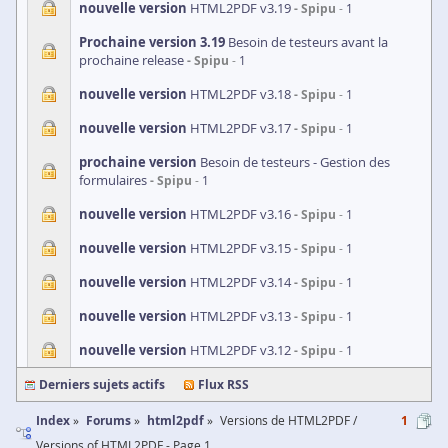
nouvelle version
HTML2PDF v3.19
Spipu
1
Prochaine version 3.19
Besoin de testeurs avant la
prochaine release
Spipu
1
nouvelle version
HTML2PDF v3.18
Spipu
1
nouvelle version
HTML2PDF v3.17
Spipu
1
prochaine version
Besoin de testeurs - Gestion des
formulaires
Spipu
1
nouvelle version
HTML2PDF v3.16
Spipu
1
nouvelle version
HTML2PDF v3.15
Spipu
1
nouvelle version
HTML2PDF v3.14
Spipu
1
nouvelle version
HTML2PDF v3.13
Spipu
1
nouvelle version
HTML2PDF v3.12
Spipu
1
Derniers sujets actifs
Flux RSS
Index
Forums
html2pdf
Versions de HTML2PDF /
1
Versions of HTML2PDF - Page 1