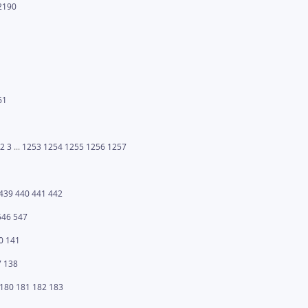
2190
61
2
3
...
1253
1254
1255
1256
1257
439
440
441
442
546
547
0
141
7
138
180
181
182
183