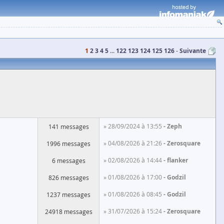
1
2
3
4
5
...
122
123
124
125
126
Suivante
» 28/09/2024 à 13:55
Zeph
141 messages
» 04/08/2026 à 21:26
Zerosquare
1996 messages
» 02/08/2026 à 14:44
flanker
6 messages
» 01/08/2026 à 17:00
Godzil
826 messages
» 01/08/2026 à 08:45
Godzil
1237 messages
» 31/07/2026 à 15:24
Zerosquare
24918 messages