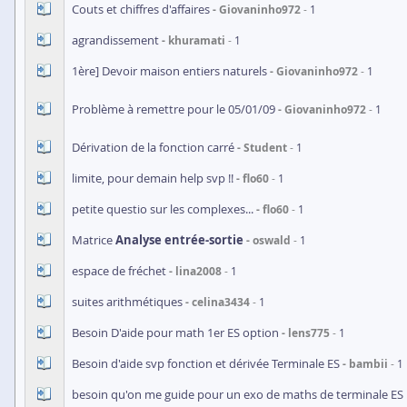
Couts et chiffres d'affaires
Giovaninho972
1
agrandissement
khuramati
1
1ère] Devoir maison entiers naturels
Giovaninho972
1
Problème à remettre pour le 05/01/09
Giovaninho972
1
Dérivation de la fonction carré
Student
1
limite, pour demain help svp !!
flo60
1
petite questio sur les complexes...
flo60
1
Matrice
Analyse entrée-sortie
oswald
1
espace de fréchet
lina2008
1
suites arithmétiques
celina3434
1
Besoin D'aide pour math 1er ES option
lens775
1
Besoin d'aide svp fonction et dérivée Terminale ES
bambii
1
besoin qu'on me guide pour un exo de maths de terminale ES 