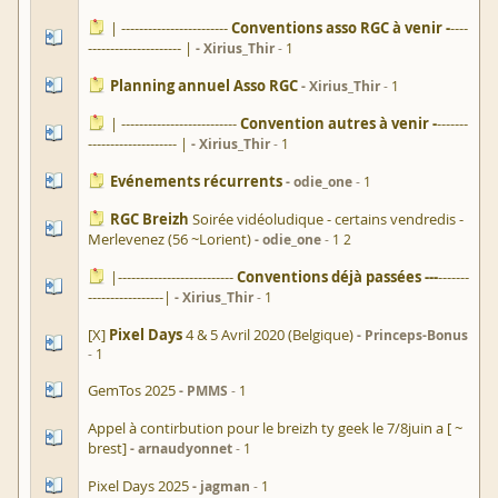
| ------------------------
Conventions asso RGC à venir -
----
--------------------- |
Xirius_Thir
1
Planning annuel Asso RGC
Xirius_Thir
1
| --------------------------
Convention autres à venir -
-------
-------------------- |
Xirius_Thir
1
Evénements récurrents
odie_one
1
RGC Breizh
Soirée vidéoludique - certains vendredis -
Merlevenez (56 ~Lorient)
odie_one
1
2
|--------------------------
Conventions déjà passées ---
-------
-----------------|
Xirius_Thir
1
[X]
Pixel Days
4 & 5 Avril 2020 (Belgique)
Princeps-Bonus
1
GemTos 2025
PMMS
1
Appel à contirbution pour le breizh ty geek le 7/8juin a [ ~
brest]
arnaudyonnet
1
Pixel Days 2025
jagman
1