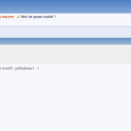
s inscrire
Mot de passe oublié ?
 moi!!!!
jotheboss1
1