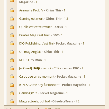
Magazine
1
Annuaire Prof. JV
Xirius_Thir
1
Gaming est mort
Xirius_Thir
1
2
Quelle est cette revue?
Xerus
1
Pirates Mag c'est fini?
DGY
1
IXO Publishing, c'est fini
Pocket Magazine
1
Un mag Anglais
Xirius_Thir
1
RETRO
fx-man
1
[mOved]
Help
Joystick n°37
Iceman RGC
1
Ca bouge en ce moment
Pocket Magazine
1
IGN & Game Spy fusionnent
Pocket Magazine
1
Gaming n° 2
Pocket Magazine
1
Mags actuels, bof bof
ObsoleteTears
1
2