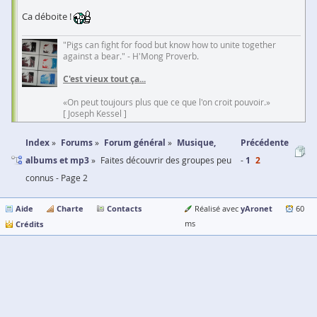
Ca déboite !
"Pigs can fight for food but know how to unite together
against a bear." - H'Mong Proverb.
C'est vieux tout ça...
«On peut toujours plus que ce que l'on croit pouvoir.»
[ Joseph Kessel ]
Index
Forums
Forum général
Musique,
Précédente
albums et mp3
Faites découvrir des groupes peu
1
2
connus - Page 2
Aide
Charte
Contacts
yAronet
Réalisé avec
60
Crédits
ms