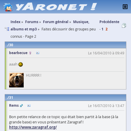
Index
Forums
Forum général
Musique,
Précédente
albums et mp3
Faites découvrir des groupes peu
1
2
connus - Page 2
30
bearbecue
Le 16/04/2010 à 09:49
aaah
HURRRR !
31
Rems
Le 16/07/2010 à 13:47
Bon petite relance de ce topic qui était bien partit à la base (à la
grande base) en vous présentant Zaragraf !
http://www.zaragraf.org/