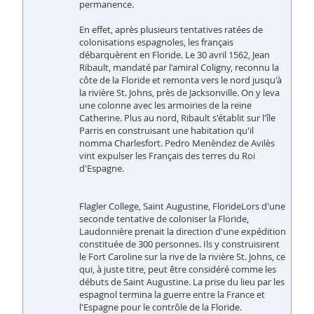
permanence.
En effet, après plusieurs tentatives ratées de
colonisations espagnoles, les français
débarquèrent en Floride. Le 30 avril 1562, Jean
Ribault, mandaté par l'amiral Coligny, reconnu la
côte de la Floride et remonta vers le nord jusqu'à
la rivière St. Johns, près de Jacksonville. On y leva
une colonne avec les armoiries de la reine
Catherine. Plus au nord, Ribault s'établit sur l'île
Parris en construisant une habitation qu'il
nomma Charlesfort. Pedro Menèndez de Avilès
vint expulser les Français des terres du Roi
d'Espagne.
Flagler College, Saint Augustine, FlorideLors d'une
seconde tentative de coloniser la Floride,
Laudonnière prenait la direction d'une expédition
constituée de 300 personnes. Ils y construisirent
le Fort Caroline sur la rive de la rivière St. Johns, ce
qui, à juste titre, peut être considéré comme les
débuts de Saint Augustine. La prise du lieu par les
espagnol termina la guerre entre la France et
l'Espagne pour le contrôle de la Floride.