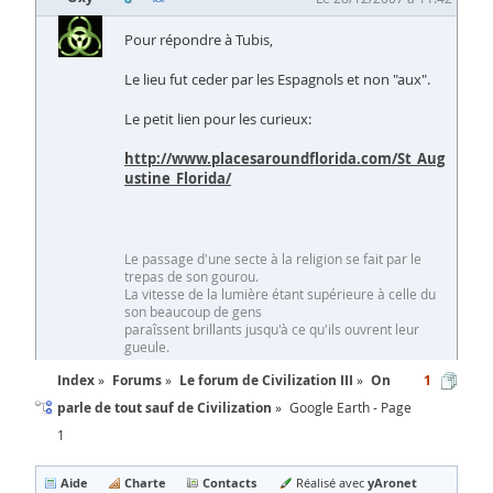
Pour répondre à Tubis,
Le lieu fut ceder par les Espagnols et non "aux".
Le petit lien pour les curieux:
http://www.placesaroundflorida.com/St_Aug
ustine_Florida/
Le passage d'une secte à la religion se fait par le
trepas de son gourou.
La vitesse de la lumière étant supérieure à celle du
son beaucoup de gens
paraîssent brillants jusqu'à ce qu'ils ouvrent leur
gueule.
Index
Forums
Le forum de Civilization III
On
1
parle de tout sauf de Civilization
Google Earth - Page
1
Aide
Charte
Contacts
yAronet
Réalisé avec