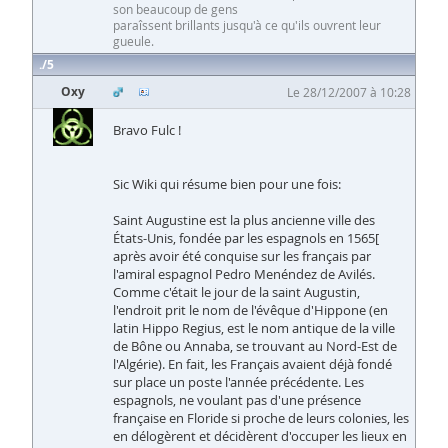
son beaucoup de gens
paraîssent brillants jusqu'à ce qu'ils ouvrent leur
gueule.
5
Oxy
Le 28/12/2007 à 10:28
Bravo Fulc !
Sic Wiki qui résume bien pour une fois:
Saint Augustine est la plus ancienne ville des
États-Unis, fondée par les espagnols en 1565[
après avoir été conquise sur les français par
l'amiral espagnol Pedro Menéndez de Avilés.
Comme c'était le jour de la saint Augustin,
l'endroit prit le nom de l'évêque d'Hippone (en
latin Hippo Regius, est le nom antique de la ville
de Bône ou Annaba, se trouvant au Nord-Est de
l'Algérie). En fait, les Français avaient déjà fondé
sur place un poste l'année précédente. Les
espagnols, ne voulant pas d'une présence
française en Floride si proche de leurs colonies, les
en délogèrent et décidèrent d'occuper les lieux en