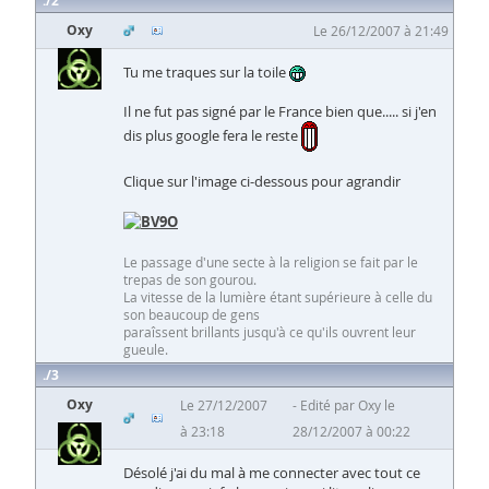
2
Oxy
Le 26/12/2007 à 21:49
Tu me traques sur la toile
Il ne fut pas signé par le France bien que..... si j'en
dis plus google fera le reste
Clique sur l'image ci-dessous pour agrandir
Le passage d'une secte à la religion se fait par le
trepas de son gourou.
La vitesse de la lumière étant supérieure à celle du
son beaucoup de gens
paraîssent brillants jusqu'à ce qu'ils ouvrent leur
gueule.
3
Oxy
Le 27/12/2007
Edité par Oxy le
à 23:18
28/12/2007 à 00:22
Désolé j'ai du mal à me connecter avec tout ce