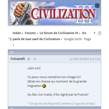
Index
Forums
Le forum de Civilization III
On
1
parle de tout sauf de Civilization
Google Earth - Page
1
1
Fulcanelli
Le 26/12/2007 à 21:33
uGH oXY,
Tu peux nous remettre ton image ici?
J'étais en chasse au moment de la grande
migration
Au fait, ton traité, il fut signé par la France?
" Ce qui est en Haut est Comme Ce qui est en Bas "