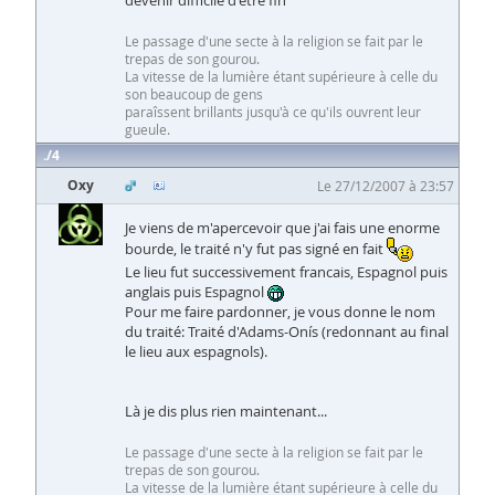
Le passage d'une secte à la religion se fait par le
trepas de son gourou.
La vitesse de la lumière étant supérieure à celle du
son beaucoup de gens
paraîssent brillants jusqu'à ce qu'ils ouvrent leur
gueule.
4
Oxy
Le 27/12/2007 à 23:57
Je viens de m'apercevoir que j'ai fais une enorme
bourde, le traité n'y fut pas signé en fait
Le lieu fut successivement francais, Espagnol puis
anglais puis Espagnol
Pour me faire pardonner, je vous donne le nom
du traité: Traité d'Adams-Onís (redonnant au final
le lieu aux espagnols).
Là je dis plus rien maintenant...
Le passage d'une secte à la religion se fait par le
trepas de son gourou.
La vitesse de la lumière étant supérieure à celle du