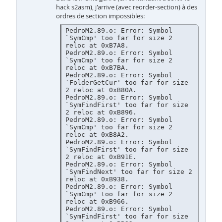
hack s2asm), j'arrive (avec reorder-section) à des
ordres de section impossibles:
PedroM2.89.o: Error: Symbol 
`SymCmp' too far for size 2 
reloc at 0xB7A8.

PedroM2.89.o: Error: Symbol 
`SymCmp' too far for size 2 
reloc at 0xB7BA.

PedroM2.89.o: Error: Symbol 
`FolderGetCur' too far for size 
2 reloc at 0xB80A.

PedroM2.89.o: Error: Symbol 
`SymFindFirst' too far for size 
2 reloc at 0xB896.

PedroM2.89.o: Error: Symbol 
`SymCmp' too far for size 2 
reloc at 0xB8A2.

PedroM2.89.o: Error: Symbol 
`SymFindFirst' too far for size 
2 reloc at 0xB91E.

PedroM2.89.o: Error: Symbol 
`SymFindNext' too far for size 2 
reloc at 0xB938.

PedroM2.89.o: Error: Symbol 
`SymCmp' too far for size 2 
reloc at 0xB966.

PedroM2.89.o: Error: Symbol 
`SymFindFirst' too far for size 