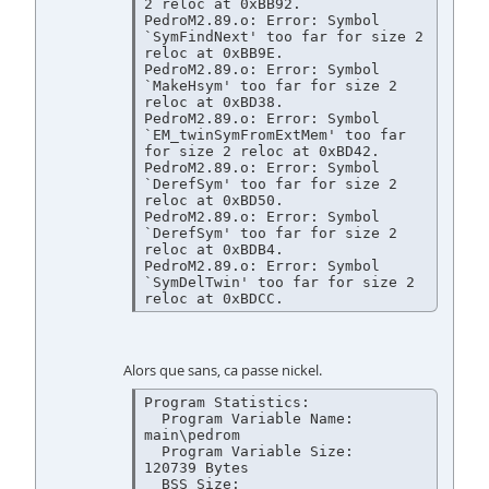
2 reloc at 0xBB92.

PedroM2.89.o: Error: Symbol 
`SymFindNext' too far for size 2 
reloc at 0xBB9E.

PedroM2.89.o: Error: Symbol 
`MakeHsym' too far for size 2 
reloc at 0xBD38.

PedroM2.89.o: Error: Symbol 
`EM_twinSymFromExtMem' too far 
for size 2 reloc at 0xBD42.

PedroM2.89.o: Error: Symbol 
`DerefSym' too far for size 2 
reloc at 0xBD50.

PedroM2.89.o: Error: Symbol 
`DerefSym' too far for size 2 
reloc at 0xBDB4.

PedroM2.89.o: Error: Symbol 
`SymDelTwin' too far for size 2 
Alors que sans, ca passe nickel.
Program Statistics:

  Program Variable Name:                    
main\pedrom

  Program Variable Size:                    
120739 Bytes

  BSS Size:                                 