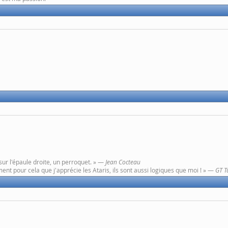
sur l'épaule droite, un perroquet. » —
Jean Cocteau
ent pour cela que j'apprécie les Ataris, ils sont aussi logiques que moi ! » —
GT T