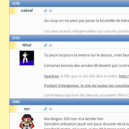
578
icebraf
du coup on ne peut pas poser la bouteille de bièr
Les news et tests indispensables sur consoles portab
579
Nhut
Tu peux toujours la mettre sur le dessus, mais fa
Certaines bornes des années 80 étaient par contre
Spartine
, la fille que ce soir elle dîne en enfer:
http:
Pockett Videogames, le site de toutes les consoles
J'aime beaucoup faire des dessins aux petites filles! 
580
ryu
Ma dingoo 320 noir m'a lachée hier.
Derniére utilisation jeudi soir pour écouter de la l