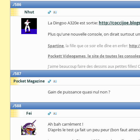
586
Nhut
La Dingoo A320e est sortie:
http://coccijoe.blo
Plus qu'une nouvelle console, on dirait surtout u
Spartine
, la fille que ce soir elle dîne en enfer:
http:
Pockett Videogames, le site de toutes les consoles
J'aime beaucoup faire des dessins aux petites filles! 
587
Pocket Magazine
Gain de puissance quasi nul non ?
588
Fei
Ah bah carrément !
D'après le test ça fait un peu peur (bon faut atte