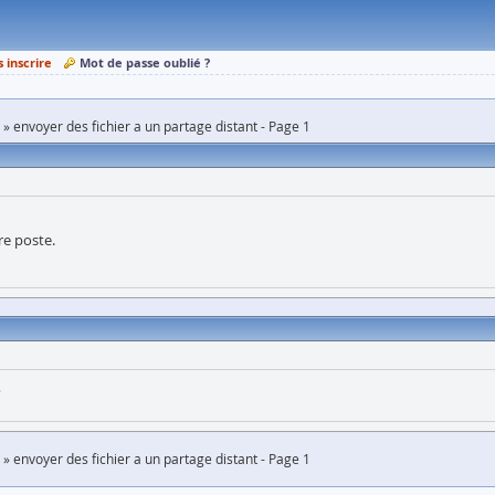
s inscrire
Mot de passe oublié ?
envoyer des fichier a un partage distant - Page 1
re poste.
?
envoyer des fichier a un partage distant - Page 1