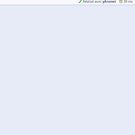
yAronet
Réalisé avec
39 ms